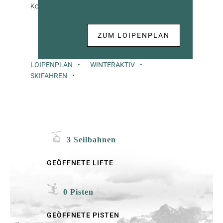
Koordination und Ausdauer! Machen Sie mit!
ZUM LOIPENPLAN
LOIPENPLAN
WINTERAKTIV
SKIFAHREN
3 Seilbahnen
GEÖFFNETE LIFTE
0 Pisten
GEÖFFNETE PISTEN