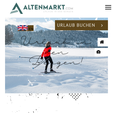
URLAUB BUCHEN
EN
Urlaub in
den
Bergen!
Langlaufen Altenmarkt