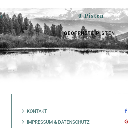
n
0 Pisten
GEÖFFNETE PISTEN
Navigation
KONTAKT
überspringen
IMPRESSUM & DATENSCHUTZ