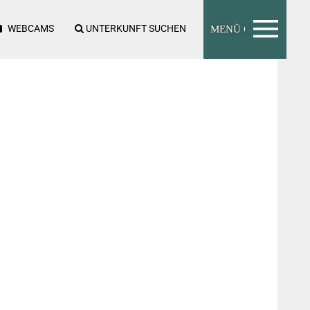
WEBCAMS
UNTERKUNFT SUCHEN
MENÜ CLOSE